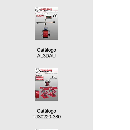
Catálogo
AL3DAU
Catálogo
TJ30220-380