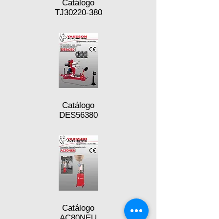
Catálogo
TJ30220-380
Catálogo
DES56380
Catálogo
AC80NEU