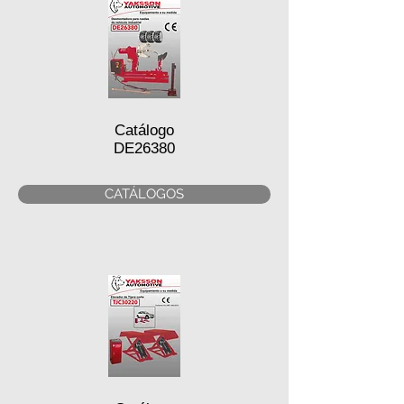
Catálogo
DE26380
CATÁLOGOS